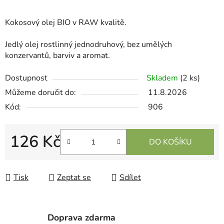
Kokosový olej BIO v RAW kvalitě.
Jedlý olej rostlinný jednodruhový, bez umělých
konzervantů, barviv a aromat.
Dostupnost
Skladem
(2 ks)
Můžeme doručit do:
11.8.2026
Kód:
906
126 Kč
DO KOŠÍKU
Měrná cena:
Tisk
Zeptat se
Sdílet
Doprava zdarma