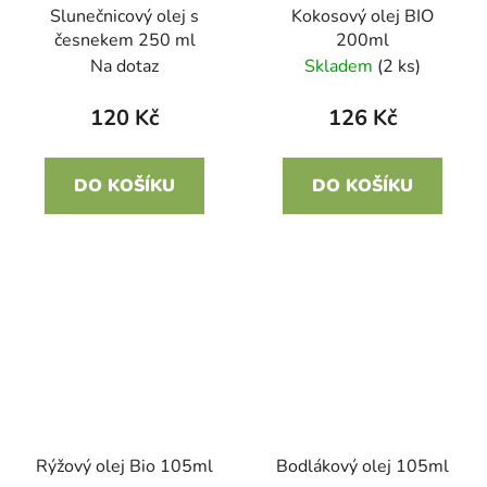
Kokosový olej BIO
Slunečnicový olej s
200ml
česnekem 250 ml
Skladem
(2 ks)
Na dotaz
126 Kč
120 Kč
DO KOŠÍKU
DO KOŠÍKU
Rýžový olej Bio 105ml
Bodlákový olej 105ml