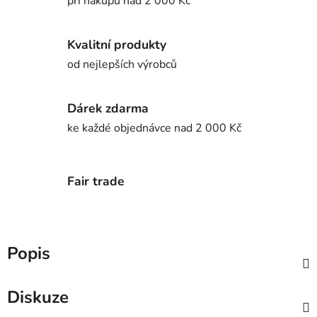
při nákupu nad 2 000 Kč
Kvalitní produkty
od nejlepších výrobců
Dárek zdarma
ke každé objednávce nad 2 000 Kč
Fair trade
Popis
Diskuze