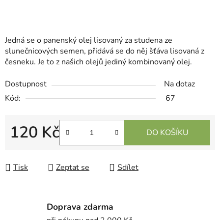
Jedná se o panenský olej lisovaný za studena ze
slunečnicových semen, přidává se do něj šťáva lisovaná z
česneku. Je to z našich olejů jediný kombinovaný olej.
Dostupnost
Na dotaz
Kód:
67
120 Kč
DO KOŠÍKU
Měrná cena:
Tisk
Zeptat se
Sdílet
Doprava zdarma