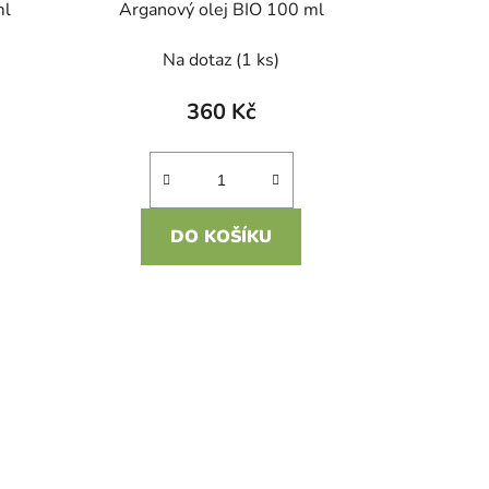
ml
Arganový olej BIO 100 ml
Na dotaz
(1 ks)
360 Kč
DO KOŠÍKU