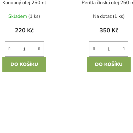
Konopný olej 250ml
Perilla čínská olej 250 
Skladem
(1 ks)
Na dotaz
(1 ks)
220 Kč
350 Kč
DO KOŠÍKU
DO KOŠÍKU