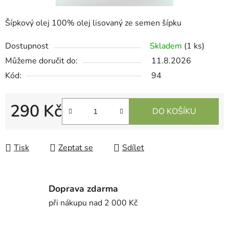
Šípkový olej 100% olej lisovaný ze semen šípku
Dostupnost
Skladem
(1 ks)
Můžeme doručit do:
11.8.2026
Kód:
94
290 Kč
DO KOŠÍKU
Měrná cena:
Tisk
Zeptat se
Sdílet
Doprava zdarma
při nákupu nad 2 000 Kč