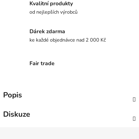
Kvalitní produkty
od nejlepších výrobců
Dárek zdarma
ke každé objednávce nad 2 000 Kč
Fair trade
Popis
Diskuze
Z