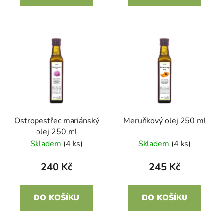
Ostropestřec mariánský
Meruňkový olej 250 ml
olej 250 ml
Skladem
(4 ks)
Skladem
(4 ks)
240 Kč
245 Kč
DO KOŠÍKU
DO KOŠÍKU