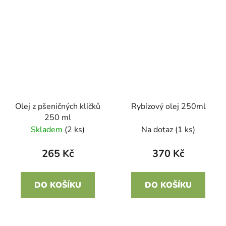
Olej z pšeničných klíčků
Rybízový olej 250ml
250 ml
Skladem
(2 ks)
Na dotaz
(1 ks)
265 Kč
370 Kč
DO KOŠÍKU
DO KOŠÍKU