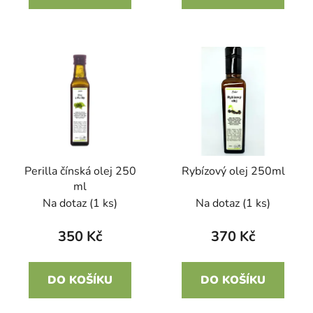
Perilla čínská olej 250
Rybízový olej 250ml
ml
Na dotaz
(1 ks)
Na dotaz
(1 ks)
350 Kč
370 Kč
DO KOŠÍKU
DO KOŠÍKU