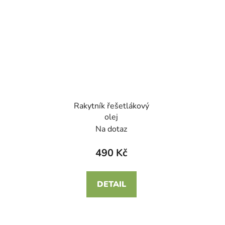
Rakytník řešetlákový
olej
Na dotaz
490 Kč
DETAIL