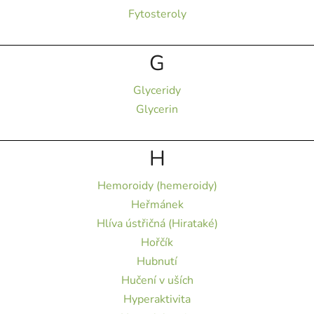
Fytosteroly
G
Glyceridy
Glycerin
H
Hemoroidy (hemeroidy)
Heřmánek
Hlíva ústřičná (Hirataké)
Hořčík
Hubnutí
Hučení v uších
Hyperaktivita