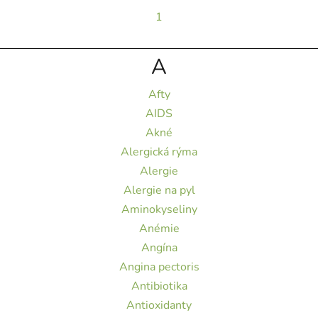
1
A
Afty
AIDS
Akné
Alergická rýma
Alergie
Alergie na pyl
Aminokyseliny
Anémie
Angína
Angina pectoris
Antibiotika
Antioxidanty