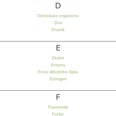
D
Detoxikace organismu
Dna
Draslík
E
Ekzém
Enzymy
Eroze děložního čípku
Estrogen
F
Flavonoidy
Fosfor